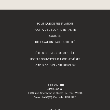
POLITIQUE DE RÉSERVATION
POLITIQUE DE CONFIDENTIALITÉ
COOKIES
DÉCLARATION D’ACCESSIBILITÉ
HÔTELS GOUVERNEUR SEPT-ÎLES
HÔTELS GOUVERNEUR TROIS-RIVIÈRES
HÔTELS GOUVERNEUR RIMOUSKI
1 888 910-1111
Siège Social
1000, rue Sherbrooke Ouest, bureau 2300,
Montréal (QC), Canada H3A 3R3